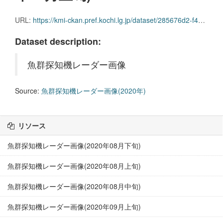
URL:
https://kmi-ckan.pref.kochi.lg.jp/dataset/285676d2-f4c1-41d1-96ed-99d6747533d5/resource/5a1ed32b-ae24-43b0-b205-3b373d341a89/download/gyoguntanchikireedaagazou2020nen02-joujun.zip
Dataset description:
魚群探知機レーダー画像
Source:
魚群探知機レーダー画像(2020年)
リソース
魚群探知機レーダー画像(2020年08月下旬)
魚群探知機レーダー画像(2020年08月上旬)
魚群探知機レーダー画像(2020年08月中旬)
魚群探知機レーダー画像(2020年09月上旬)