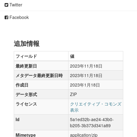
Twitter
Facebook
追加情報
フィールド
値
最終更新日
2023年11月18日
メタデータ最終更新日時
2023年11月18日
作成日
2023年1月18日
データ形式
ZIP
ライセンス
クリエイティブ・コモンズ
表示
Id
5a1ed32b-ae24-43b0-
b205-3b373d341a89
Mimetype
application/zip