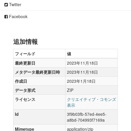
Twitter
Facebook
追加情報
フィールド
値
最終更新日
2023年11月18日
メタデータ最終更新日時
2023年11月18日
作成日
2023年1月18日
データ形式
ZIP
ライセンス
クリエイティブ・コモンズ
表示
Id
3f9b03fb-57ed-4ee5-
a8bd-704993f7169a
Mimetype
application/zip