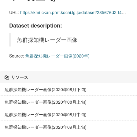
URL:
https://kmi-ckan.pref.kochi.lg.jp/dataset/285676d2-f4c1-41d1-96ed-99d6747533d5/resource/3f9b03fb-57ed-4ee5-a8bd-704993f7169a/download/gyoguntanchikireedaagazou2020nen04-joujun.zip
Dataset description:
魚群探知機レーダー画像
Source:
魚群探知機レーダー画像(2020年)
リソース
魚群探知機レーダー画像(2020年08月下旬)
魚群探知機レーダー画像(2020年08月上旬)
魚群探知機レーダー画像(2020年08月中旬)
魚群探知機レーダー画像(2020年09月上旬)