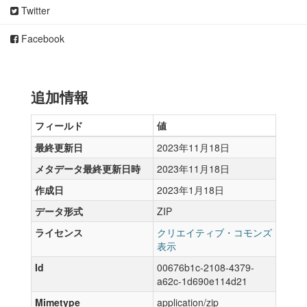
Twitter
Facebook
追加情報
フィールド
値
最終更新日
2023年11月18日
メタデータ最終更新日時
2023年11月18日
作成日
2023年1月18日
データ形式
ZIP
ライセンス
クリエイティブ・コモンズ
表示
Id
00676b1c-2108-4379-
a62c-1d690e114d21
Mimetype
application/zip