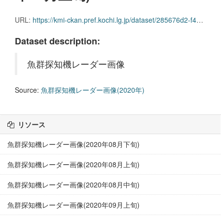
URL:
https://kmi-ckan.pref.kochi.lg.jp/dataset/285676d2-f4c1-41d1-96ed-99d6747533d5/resource/00676b1c-2108-4379-a62c-1d690e114d21/download/gyoguntanchikireedaagazou2020nen07-joujun.zip
Dataset description:
魚群探知機レーダー画像
Source:
魚群探知機レーダー画像(2020年)
リソース
魚群探知機レーダー画像(2020年08月下旬)
魚群探知機レーダー画像(2020年08月上旬)
魚群探知機レーダー画像(2020年08月中旬)
魚群探知機レーダー画像(2020年09月上旬)