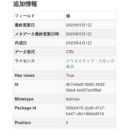
追加情報
フィールド
値
最終更新日
2023年5月1日
メタデータ最終更新日時
2023年5月1日
作成日
2023年4月1日
データ形式
CSV
ライセンス
クリエイティブ・コモンズ
表示
Has views
True
Id
db7edadf-bb82-45d2-
92ed-4e357ec5ffa0
Mimetype
text/csv
Package id
0f3b0476-2cd9-47c7-
b447-c8e1db6ad016
Position
3