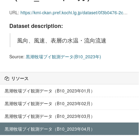
URL:
https://kmi-ckan.pref.kochi.lg.jp/dataset/0f3b0476-2cd9-47c7-b447-c8e1db6ad016/resource/db7edadf-bb82-45d2-92ed-4e357ec5ffa0/download/kuroshiobokujoubuikansokudatab10_2023nen04.csv
Dataset description:
風向、風速、表層の水温・流向流速
Source:
黒潮牧場ブイ観測データ(B10_2023年)
リソース
黒潮牧場ブイ観測データ（B10_2023年01月）
黒潮牧場ブイ観測データ（B10_2023年02月）
黒潮牧場ブイ観測データ（B10_2023年03月）
黒潮牧場ブイ観測データ（B10_2023年04月）