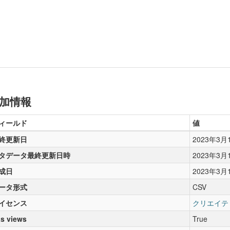
加情報
ィールド
値
終更新日
2023年3月
タデータ最終更新日時
2023年3月
成日
2023年3月
ータ形式
CSV
イセンス
クリエイテ
s views
True