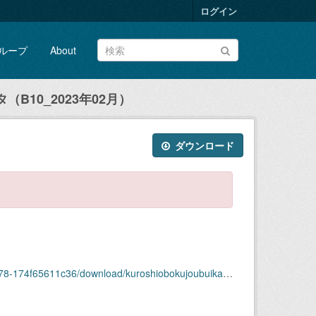
ログイン
ループ
About
B10_2023年02月）
ダウンロード
ownload/kuroshiobokujoubuikansokudatab10_2023nen02.csv