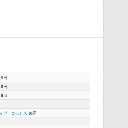
16日
16日
16日
ィブ・コモンズ 表示