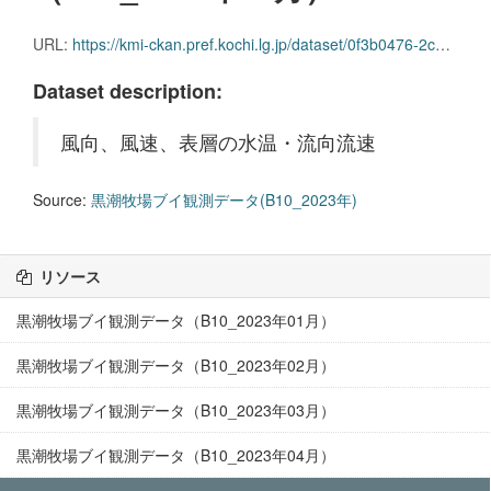
URL:
https://kmi-ckan.pref.kochi.lg.jp/dataset/0f3b0476-2cd9-47c7-b447-c8e1db6ad016/resource/baed2a63-2252-4617-b574-c412f3489e72/download/kuroshiobokujoubuikansokudatab10_2023nen05.csv
Dataset description:
風向、風速、表層の水温・流向流速
Source:
黒潮牧場ブイ観測データ(B10_2023年)
リソース
黒潮牧場ブイ観測データ（B10_2023年01月）
黒潮牧場ブイ観測データ（B10_2023年02月）
黒潮牧場ブイ観測データ（B10_2023年03月）
黒潮牧場ブイ観測データ（B10_2023年04月）