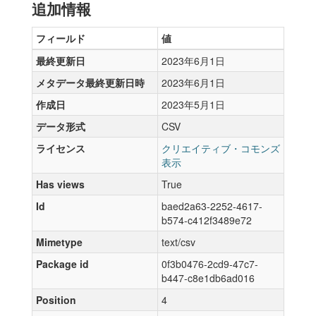
追加情報
フィールド
値
最終更新日
2023年6月1日
メタデータ最終更新日時
2023年6月1日
作成日
2023年5月1日
データ形式
CSV
ライセンス
クリエイティブ・コモンズ
表示
Has views
True
Id
baed2a63-2252-4617-
b574-c412f3489e72
Mimetype
text/csv
Package id
0f3b0476-2cd9-47c7-
b447-c8e1db6ad016
Position
4