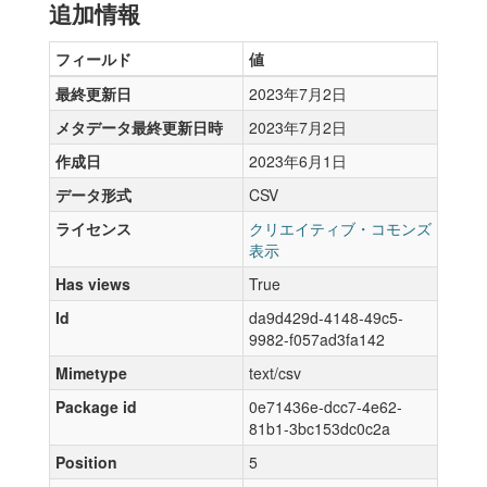
追加情報
フィールド
値
最終更新日
2023年7月2日
メタデータ最終更新日時
2023年7月2日
作成日
2023年6月1日
データ形式
CSV
ライセンス
クリエイティブ・コモンズ
表示
Has views
True
Id
da9d429d-4148-49c5-
9982-f057ad3fa142
Mimetype
text/csv
Package id
0e71436e-dcc7-4e62-
81b1-3bc153dc0c2a
Position
5