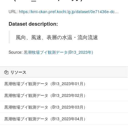
URL:
https://kmi-ckan.pref.kochi.lg.jp/dataset/0e71436e-dcc7-4e62-81b1-3bc153dc0c2a/resource/da9d429d-4148-49c5-9982-f057ad3fa142/download/kuroshiobokujoubuikansokudatab13_2023nen06.csv
Dataset description:
風向、風速、表層の水温・流向流速
Source:
黒潮牧場ブイ観測データ(B13_2023年)
リソース
黒潮牧場ブイ観測データ（B13_2023年01月）
黒潮牧場ブイ観測データ（B13_2023年02月）
黒潮牧場ブイ観測データ（B13_2023年03月）
黒潮牧場ブイ観測データ（B13_2023年04月）