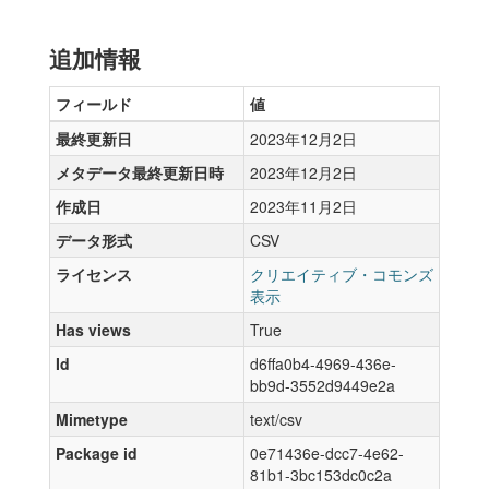
追加情報
フィールド
値
最終更新日
2023年12月2日
メタデータ最終更新日時
2023年12月2日
作成日
2023年11月2日
データ形式
CSV
ライセンス
クリエイティブ・コモンズ
表示
Has views
True
Id
d6ffa0b4-4969-436e-
bb9d-3552d9449e2a
Mimetype
text/csv
Package id
0e71436e-dcc7-4e62-
81b1-3bc153dc0c2a