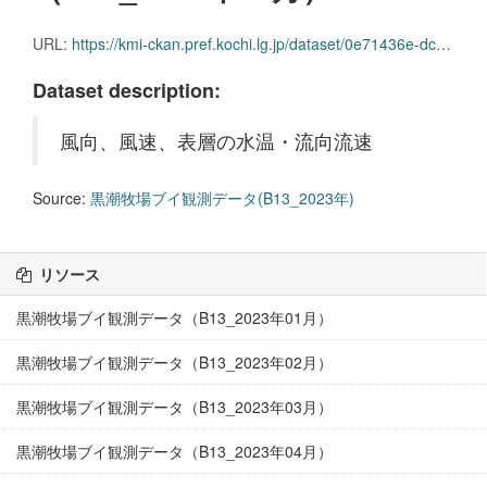
URL:
https://kmi-ckan.pref.kochi.lg.jp/dataset/0e71436e-dcc7-4e62-81b1-3bc153dc0c2a/resource/d6ffa0b4-4969-436e-bb9d-3552d9449e2a/download/kuroshiobokujoubuikansokudatab13_2023nen11.csv
Dataset description:
風向、風速、表層の水温・流向流速
Source:
黒潮牧場ブイ観測データ(B13_2023年)
リソース
黒潮牧場ブイ観測データ（B13_2023年01月）
黒潮牧場ブイ観測データ（B13_2023年02月）
黒潮牧場ブイ観測データ（B13_2023年03月）
黒潮牧場ブイ観測データ（B13_2023年04月）