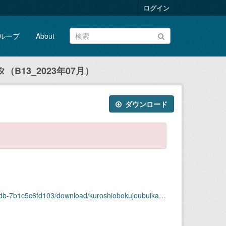
ログイン
ループ
About
B13_2023年07月）
ダウンロード
ownload/kuroshiobokujoubuikansokudatab13_2023nen07.csv