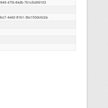
9949-47fd-84db-7b1c5c6fd103
dcc7-4e62-81b1-3bc153dc0c2a