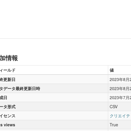
加情報
ィールド
値
終更新日
2023年8月
タデータ最終更新日時
2023年8月
成日
2023年7月
ータ形式
CSV
イセンス
クリエイテ
s views
True