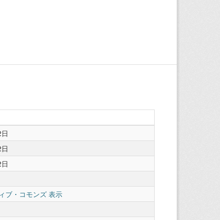
2日
2日
2日
ィブ・コモンズ 表示