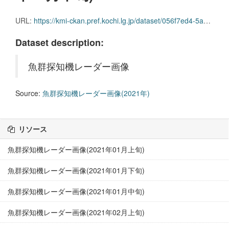
URL:
https://kmi-ckan.pref.kochi.lg.jp/dataset/056f7ed4-5a07-486a-8b65-ec28e5eeb0b5/resource/fafa4b28-6430-4081-9f4f-bc5af8fe63c8/download/gyoguntanchikireedaagazou2021nen08-chuujun.zip
Dataset description:
魚群探知機レーダー画像
Source:
魚群探知機レーダー画像(2021年)
リソース
魚群探知機レーダー画像(2021年01月上旬)
魚群探知機レーダー画像(2021年01月下旬)
魚群探知機レーダー画像(2021年01月中旬)
魚群探知機レーダー画像(2021年02月上旬)