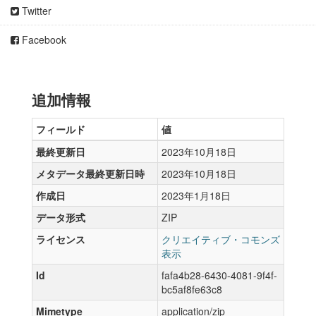
Twitter
Facebook
追加情報
フィールド
値
最終更新日
2023年10月18日
メタデータ最終更新日時
2023年10月18日
作成日
2023年1月18日
データ形式
ZIP
ライセンス
クリエイティブ・コモンズ
表示
Id
fafa4b28-6430-4081-9f4f-
bc5af8fe63c8
Mimetype
application/zip