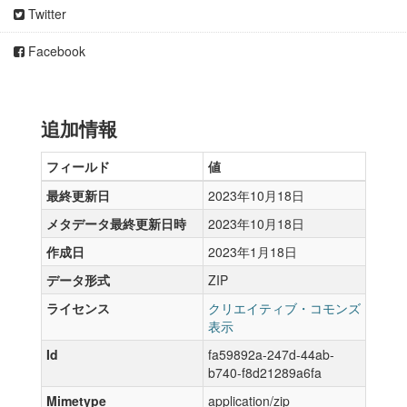
Twitter
Facebook
追加情報
フィールド
値
最終更新日
2023年10月18日
メタデータ最終更新日時
2023年10月18日
作成日
2023年1月18日
データ形式
ZIP
ライセンス
クリエイティブ・コモンズ
表示
Id
fa59892a-247d-44ab-
b740-f8d21289a6fa
Mimetype
application/zip