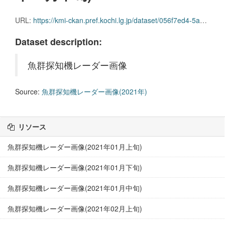
URL:
https://kmi-ckan.pref.kochi.lg.jp/dataset/056f7ed4-5a07-486a-8b65-ec28e5eeb0b5/resource/fa59892a-247d-44ab-b740-f8d21289a6fa/download/gyoguntanchikireedaagazou2021nen05-chuujun.zip
Dataset description:
魚群探知機レーダー画像
Source:
魚群探知機レーダー画像(2021年)
リソース
魚群探知機レーダー画像(2021年01月上旬)
魚群探知機レーダー画像(2021年01月下旬)
魚群探知機レーダー画像(2021年01月中旬)
魚群探知機レーダー画像(2021年02月上旬)