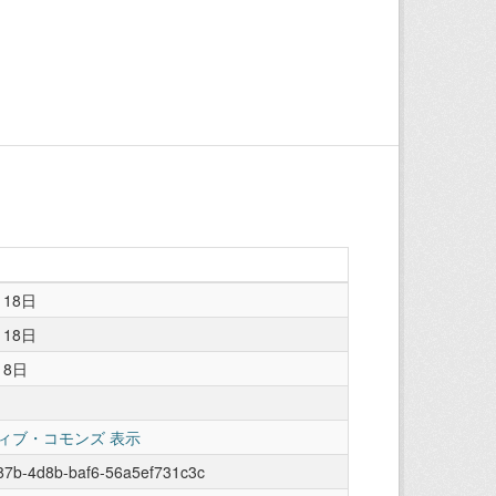
月18日
月18日
18日
ィブ・コモンズ 表示
87b-4d8b-baf6-56a5ef731c3c