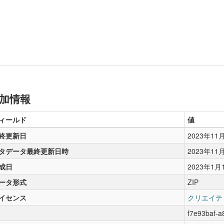
加情報
ィールド
値
終更新日
2023年11
タデータ最終更新日時
2023年11
成日
2023年1月
ータ形式
ZIP
イセンス
クリエイテ
f7e93baf-a