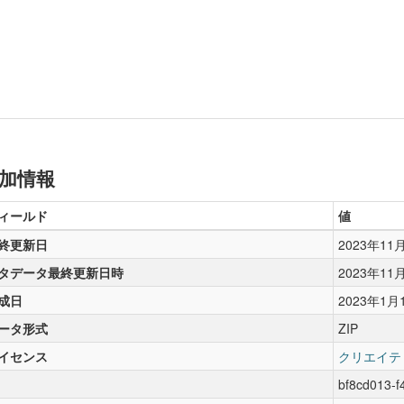
加情報
ィールド
値
終更新日
2023年11
タデータ最終更新日時
2023年11
成日
2023年1月
ータ形式
ZIP
イセンス
クリエイテ
bf8cd013-f