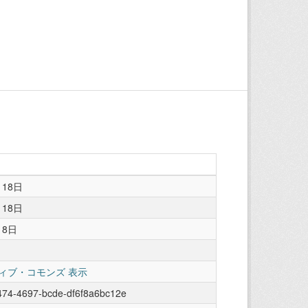
月18日
月18日
18日
ィブ・コモンズ 表示
474-4697-bcde-df6f8a6bc12e