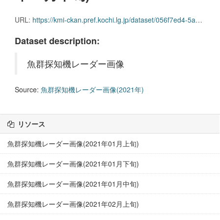
URL:
https://kmi-ckan.pref.kochi.lg.jp/dataset/056f7ed4-5a07-486a-8b65-ec28e5eeb0b5/resource/ab917187-55d0-414d-85b0-13cd5a5f6aaa/download/gyoguntanchikireedaagazou2021nen10gekkajun.zip
Dataset description:
魚群探知機レーダー画像
Source:
魚群探知機レーダー画像(2021年)
リソース
魚群探知機レーダー画像(2021年01月上旬)
魚群探知機レーダー画像(2021年01月下旬)
魚群探知機レーダー画像(2021年01月中旬)
魚群探知機レーダー画像(2021年02月上旬)