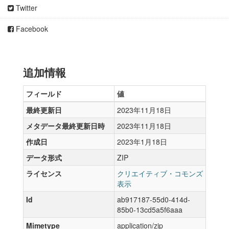
Twitter
Facebook
追加情報
フィールド
値
最終更新日
2023年11月18日
メタデータ最終更新日時
2023年11月18日
作成日
2023年1月18日
データ形式
ZIP
ライセンス
クリエイティブ・コモンズ
表示
Id
ab917187-55d0-414d-
85b0-13cd5a5f6aaa
Mimetype
application/zip