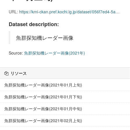
URL:
https://kmi-ckan.pref.kochi.lg.jp/dataset/056f7ed4-5a07-486a-8b65-ec28e5eeb0b5/resource/9687a8b0-a7f2-451a-9e0e-0924e31b7c88/download/gyoguntanchikireedaagazou2021nen06-joujun.zip
Dataset description:
魚群探知機レーダー画像
Source:
魚群探知機レーダー画像(2021年)
リソース
魚群探知機レーダー画像(2021年01月上旬)
魚群探知機レーダー画像(2021年01月下旬)
魚群探知機レーダー画像(2021年01月中旬)
魚群探知機レーダー画像(2021年02月上旬)