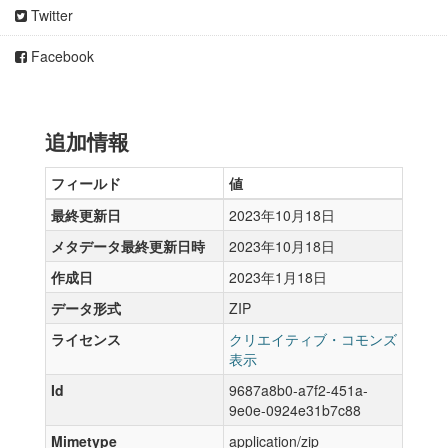
Twitter
Facebook
追加情報
フィールド
値
最終更新日
2023年10月18日
メタデータ最終更新日時
2023年10月18日
作成日
2023年1月18日
データ形式
ZIP
ライセンス
クリエイティブ・コモンズ
表示
Id
9687a8b0-a7f2-451a-
9e0e-0924e31b7c88
Mimetype
application/zip