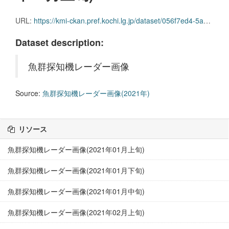
URL:
https://kmi-ckan.pref.kochi.lg.jp/dataset/056f7ed4-5a07-486a-8b65-ec28e5eeb0b5/resource/966b1cd7-6586-4815-800f-b027428d2ae1/download/gyoguntanchikireedaagazou2021nen09-joujun.zip
Dataset description:
魚群探知機レーダー画像
Source:
魚群探知機レーダー画像(2021年)
リソース
魚群探知機レーダー画像(2021年01月上旬)
魚群探知機レーダー画像(2021年01月下旬)
魚群探知機レーダー画像(2021年01月中旬)
魚群探知機レーダー画像(2021年02月上旬)