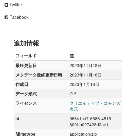
Twitter
Facebook
追加情報
フィールド
値
最終更新日
2023年11月18日
メタデータ最終更新日時
2023年11月18日
作成日
2023年1月18日
データ形式
ZIP
ライセンス
クリエイティブ・コモンズ
表示
Id
966b1cd7-6586-4815-
800f-b027428d2ae1
Mimetype
application/zip