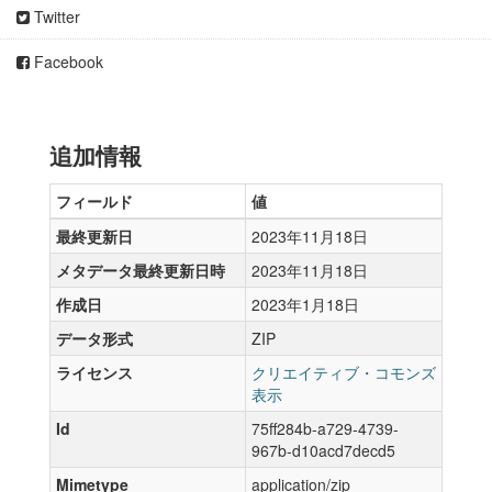
Twitter
Facebook
追加情報
フィールド
値
最終更新日
2023年11月18日
メタデータ最終更新日時
2023年11月18日
作成日
2023年1月18日
データ形式
ZIP
ライセンス
クリエイティブ・コモンズ
表示
Id
75ff284b-a729-4739-
967b-d10acd7decd5
Mimetype
application/zip