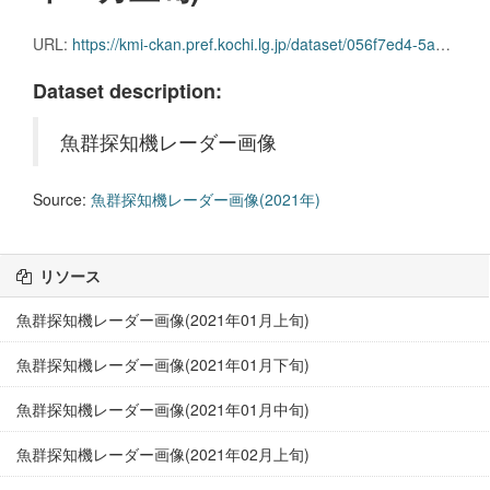
URL:
https://kmi-ckan.pref.kochi.lg.jp/dataset/056f7ed4-5a07-486a-8b65-ec28e5eeb0b5/resource/75ff284b-a729-4739-967b-d10acd7decd5/download/gyoguntanchikireedaagazou2021nen07-joujun.zip
Dataset description:
魚群探知機レーダー画像
Source:
魚群探知機レーダー画像(2021年)
リソース
魚群探知機レーダー画像(2021年01月上旬)
魚群探知機レーダー画像(2021年01月下旬)
魚群探知機レーダー画像(2021年01月中旬)
魚群探知機レーダー画像(2021年02月上旬)