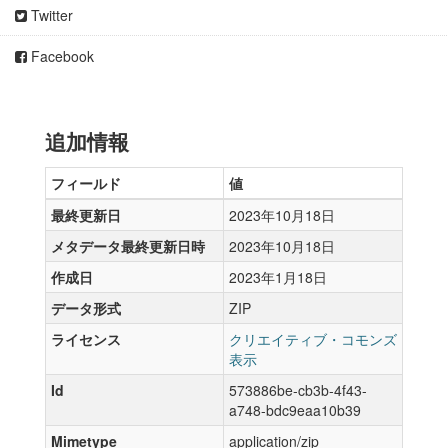
Twitter
Facebook
追加情報
フィールド
値
最終更新日
2023年10月18日
メタデータ最終更新日時
2023年10月18日
作成日
2023年1月18日
データ形式
ZIP
ライセンス
クリエイティブ・コモンズ
表示
Id
573886be-cb3b-4f43-
a748-bdc9eaa10b39
Mimetype
application/zip