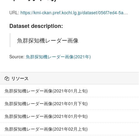
URL:
https://kmi-ckan.pref.kochi.lg.jp/dataset/056f7ed4-5a07-486a-8b65-ec28e5eeb0b5/resource/573886be-cb3b-4f43-a748-bdc9eaa10b39/download/gyoguntanchikireedaagazou2021nen07-chuujun.zip
Dataset description:
魚群探知機レーダー画像
Source:
魚群探知機レーダー画像(2021年)
リソース
魚群探知機レーダー画像(2021年01月上旬)
魚群探知機レーダー画像(2021年01月下旬)
魚群探知機レーダー画像(2021年01月中旬)
魚群探知機レーダー画像(2021年02月上旬)