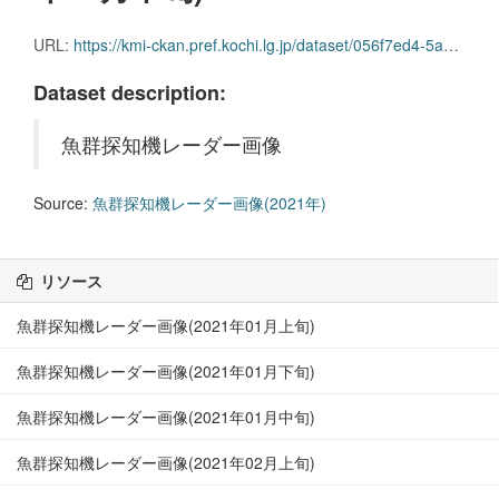
URL:
https://kmi-ckan.pref.kochi.lg.jp/dataset/056f7ed4-5a07-486a-8b65-ec28e5eeb0b5/resource/573886be-cb3b-4f43-a748-bdc9eaa10b39/download/gyoguntanchikireedaagazou2021nen07-chuujun.zip
Dataset description:
魚群探知機レーダー画像
Source:
魚群探知機レーダー画像(2021年)
リソース
魚群探知機レーダー画像(2021年01月上旬)
魚群探知機レーダー画像(2021年01月下旬)
魚群探知機レーダー画像(2021年01月中旬)
魚群探知機レーダー画像(2021年02月上旬)