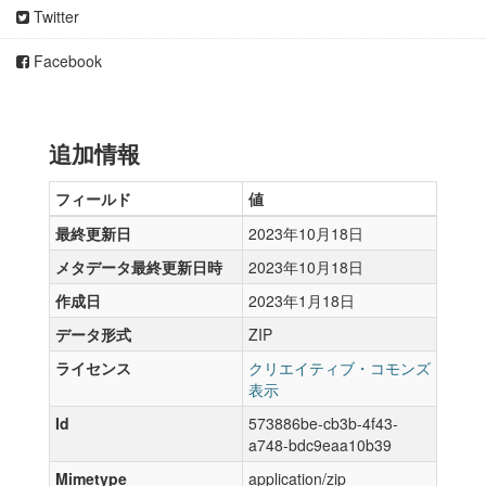
Twitter
Facebook
追加情報
フィールド
値
最終更新日
2023年10月18日
メタデータ最終更新日時
2023年10月18日
作成日
2023年1月18日
データ形式
ZIP
ライセンス
クリエイティブ・コモンズ
表示
Id
573886be-cb3b-4f43-
a748-bdc9eaa10b39
Mimetype
application/zip