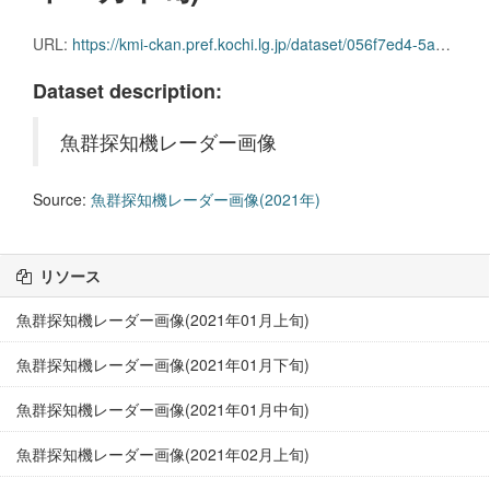
URL:
https://kmi-ckan.pref.kochi.lg.jp/dataset/056f7ed4-5a07-486a-8b65-ec28e5eeb0b5/resource/56658d27-f9f1-4915-90a9-db99f723073a/download/gyoguntanchikireedaagazou2021nen08gekkajun.zip
Dataset description:
魚群探知機レーダー画像
Source:
魚群探知機レーダー画像(2021年)
リソース
魚群探知機レーダー画像(2021年01月上旬)
魚群探知機レーダー画像(2021年01月下旬)
魚群探知機レーダー画像(2021年01月中旬)
魚群探知機レーダー画像(2021年02月上旬)