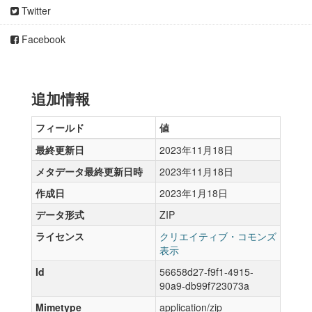
Twitter
Facebook
追加情報
フィールド
値
最終更新日
2023年11月18日
メタデータ最終更新日時
2023年11月18日
作成日
2023年1月18日
データ形式
ZIP
ライセンス
クリエイティブ・コモンズ
表示
Id
56658d27-f9f1-4915-
90a9-db99f723073a
Mimetype
application/zip