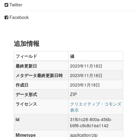
Twitter
Facebook
追加情報
フィールド
値
最終更新日
2023年11月18日
メタデータ最終更新日時
2023年11月18日
作成日
2023年1月18日
データ形式
ZIP
ライセンス
クリエイティブ・コモンズ
表示
Id
31fb1c28-800a-456b-
b9f8-c9c8c1ea1142
Mimetype
application/zip