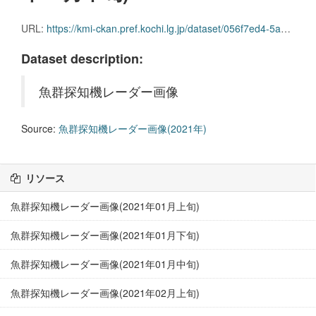
URL:
https://kmi-ckan.pref.kochi.lg.jp/dataset/056f7ed4-5a07-486a-8b65-ec28e5eeb0b5/resource/31fb1c28-800a-456b-b9f8-c9c8c1ea1142/download/gyoguntanchikireedaagazou2021nen04-chuujun.zip
Dataset description:
魚群探知機レーダー画像
Source:
魚群探知機レーダー画像(2021年)
リソース
魚群探知機レーダー画像(2021年01月上旬)
魚群探知機レーダー画像(2021年01月下旬)
魚群探知機レーダー画像(2021年01月中旬)
魚群探知機レーダー画像(2021年02月上旬)