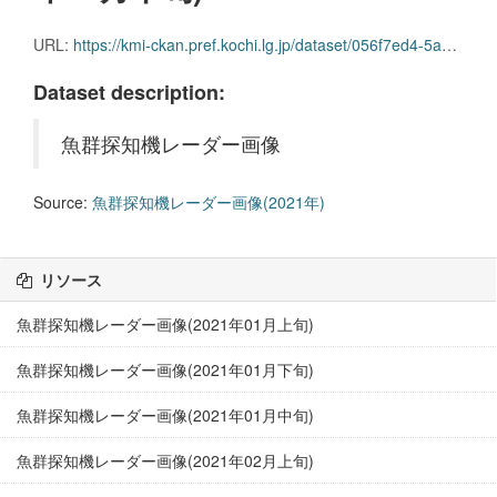
URL:
https://kmi-ckan.pref.kochi.lg.jp/dataset/056f7ed4-5a07-486a-8b65-ec28e5eeb0b5/resource/272fbf2b-32a1-4a0a-a77f-9c618efa66af/download/gyoguntanchikireedaagazou2021nen05gekkajun.zip
Dataset description:
魚群探知機レーダー画像
Source:
魚群探知機レーダー画像(2021年)
リソース
魚群探知機レーダー画像(2021年01月上旬)
魚群探知機レーダー画像(2021年01月下旬)
魚群探知機レーダー画像(2021年01月中旬)
魚群探知機レーダー画像(2021年02月上旬)