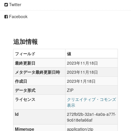
Twitter
Facebook
追加情報
フィールド
値
最終更新日
2023年11月18日
メタデータ最終更新日時
2023年11月18日
作成日
2023年1月18日
データ形式
ZIP
ライセンス
クリエイティブ・コモンズ
表示
Id
272fbf2b-32a1-4a0a-a77f-
9c618efa66af
Mimetype
application/zip