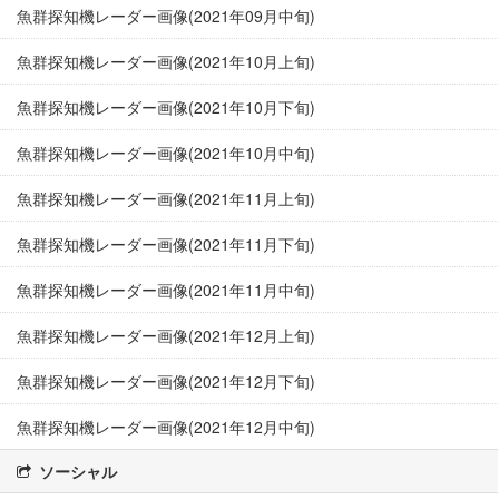
魚群探知機レーダー画像(2021年09月中旬)
魚群探知機レーダー画像(2021年10月上旬)
魚群探知機レーダー画像(2021年10月下旬)
魚群探知機レーダー画像(2021年10月中旬)
魚群探知機レーダー画像(2021年11月上旬)
魚群探知機レーダー画像(2021年11月下旬)
魚群探知機レーダー画像(2021年11月中旬)
魚群探知機レーダー画像(2021年12月上旬)
魚群探知機レーダー画像(2021年12月下旬)
魚群探知機レーダー画像(2021年12月中旬)
ソーシャル