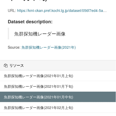
URL:
https://kmi-ckan.pref.kochi.lg.jp/dataset/056f7ed4-5a07-486a-8b65-ec28e5eeb0b5/resource/24f35a17-4c10-426e-bb4f-ab46d60f524b/download/gyoguntanchikireedaagazou2021nen01-chuujun.zip
Dataset description:
魚群探知機レーダー画像
Source:
魚群探知機レーダー画像(2021年)
リソース
魚群探知機レーダー画像(2021年01月上旬)
魚群探知機レーダー画像(2021年01月下旬)
魚群探知機レーダー画像(2021年01月中旬)
魚群探知機レーダー画像(2021年02月上旬)