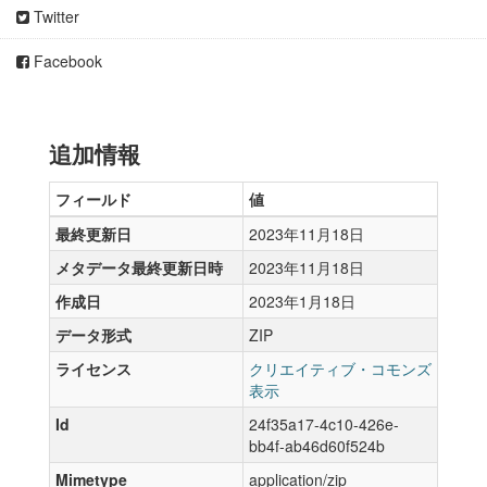
Twitter
Facebook
追加情報
フィールド
値
最終更新日
2023年11月18日
メタデータ最終更新日時
2023年11月18日
作成日
2023年1月18日
データ形式
ZIP
ライセンス
クリエイティブ・コモンズ
表示
Id
24f35a17-4c10-426e-
bb4f-ab46d60f524b
Mimetype
application/zip