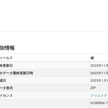
加情報
ィールド
値
終更新日
2023年11
タデータ最終更新日時
2023年11
成日
2023年1月
ータ形式
ZIP
イセンス
クリエイテ
0c58f884-7