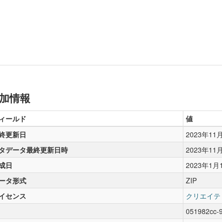
加情報
ィールド
値
終更新日
2023年11
タデータ最終更新日時
2023年11
成日
2023年1月
ータ形式
ZIP
イセンス
クリエイテ
051982cc-9