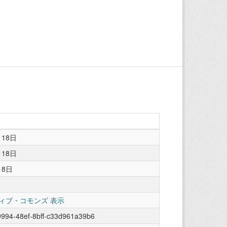
月18日
月18日
18日
ィブ・コモンズ 表示
994-48ef-8bff-c33d961a39b6