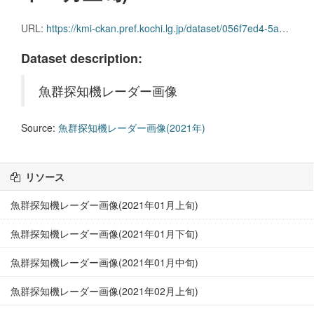
URL:
https://kmi-ckan.pref.kochi.lg.jp/dataset/056f7ed4-5a07-486a-8b65-ec28e5eeb0b5/resource/051982cc-9994-48ef-8bff-c33d961a39b6/download/gyoguntanchikireedaagazou2021nen10-joujun.zip
Dataset description:
魚群探知機レーダー画像
Source:
魚群探知機レーダー画像(2021年)
リソース
魚群探知機レーダー画像(2021年01月上旬)
魚群探知機レーダー画像(2021年01月下旬)
魚群探知機レーダー画像(2021年01月中旬)
魚群探知機レーダー画像(2021年02月上旬)