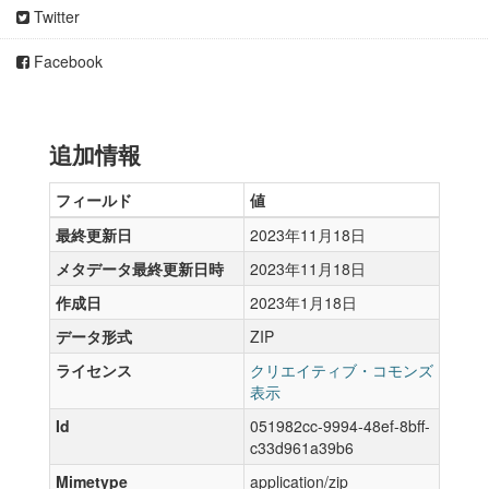
Twitter
Facebook
追加情報
フィールド
値
最終更新日
2023年11月18日
メタデータ最終更新日時
2023年11月18日
作成日
2023年1月18日
データ形式
ZIP
ライセンス
クリエイティブ・コモンズ
表示
Id
051982cc-9994-48ef-8bff-
c33d961a39b6
Mimetype
application/zip