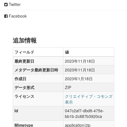
Twitter
Facebook
追加情報
フィールド
値
最終更新日
2023年11月18日
メタデータ最終更新日時
2023年11月18日
作成日
2023年1月18日
データ形式
ZIP
ライセンス
クリエイティブ・コモンズ
表示
Id
047c2af7-dbd8-475e-
bb1b-2c887b3920ca
Mimetype
application/zip