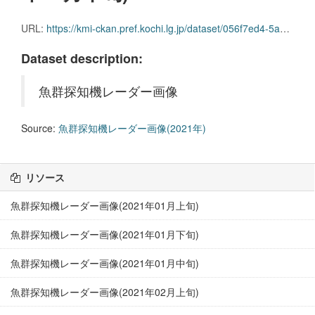
URL:
https://kmi-ckan.pref.kochi.lg.jp/dataset/056f7ed4-5a07-486a-8b65-ec28e5eeb0b5/resource/047c2af7-dbd8-475e-bb1b-2c887b3920ca/download/gyoguntanchikireedaagazou2021nen03gekkajun.zip
Dataset description:
魚群探知機レーダー画像
Source:
魚群探知機レーダー画像(2021年)
リソース
魚群探知機レーダー画像(2021年01月上旬)
魚群探知機レーダー画像(2021年01月下旬)
魚群探知機レーダー画像(2021年01月中旬)
魚群探知機レーダー画像(2021年02月上旬)