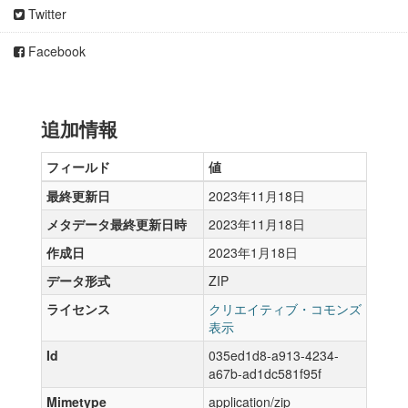
Twitter
Facebook
追加情報
フィールド
値
最終更新日
2023年11月18日
メタデータ最終更新日時
2023年11月18日
作成日
2023年1月18日
データ形式
ZIP
ライセンス
クリエイティブ・コモンズ
表示
Id
035ed1d8-a913-4234-
a67b-ad1dc581f95f
Mimetype
application/zip