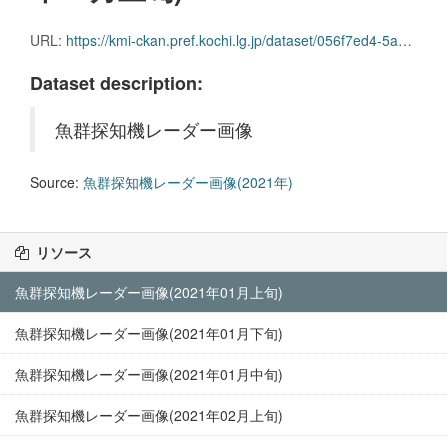
URL:
https://kmi-ckan.pref.kochi.lg.jp/dataset/056f7ed4-5a07-486a-8b65-ec28e5eeb0b5/resource/035ed1d8-a913-4234-a67b-ad1dc581f95f/download/gyoguntanchikireedaagazou2021nen01-joujun.zip
Dataset description:
魚群探知機レーダー画像
Source:
魚群探知機レーダー画像(2021年)
リソース
魚群探知機レーダー画像(2021年01月上旬)
魚群探知機レーダー画像(2021年01月下旬)
魚群探知機レーダー画像(2021年01月中旬)
魚群探知機レーダー画像(2021年02月上旬)