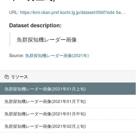
URL:
https://kmi-ckan.pref.kochi.lg.jp/dataset/056f7ed4-5a07-486a-8b65-ec28e5eeb0b5/resource/035ed1d8-a913-4234-a67b-ad1dc581f95f/download/gyoguntanchikireedaagazou2021nen01-joujun.zip
Dataset description:
魚群探知機レーダー画像
Source:
魚群探知機レーダー画像(2021年)
リソース
魚群探知機レーダー画像(2021年01月上旬)
魚群探知機レーダー画像(2021年01月下旬)
魚群探知機レーダー画像(2021年01月中旬)
魚群探知機レーダー画像(2021年02月上旬)