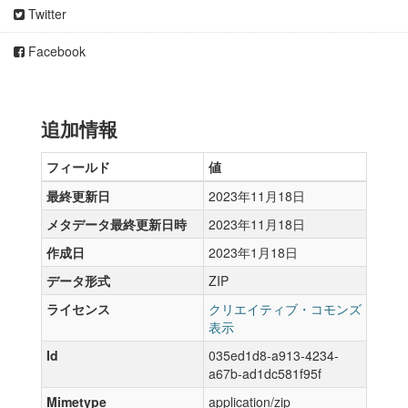
Twitter
Facebook
追加情報
フィールド
値
最終更新日
2023年11月18日
メタデータ最終更新日時
2023年11月18日
作成日
2023年1月18日
データ形式
ZIP
ライセンス
クリエイティブ・コモンズ
表示
Id
035ed1d8-a913-4234-
a67b-ad1dc581f95f
Mimetype
application/zip