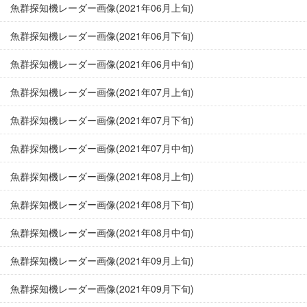
魚群探知機レーダー画像(2021年06月上旬)
魚群探知機レーダー画像(2021年06月下旬)
魚群探知機レーダー画像(2021年06月中旬)
魚群探知機レーダー画像(2021年07月上旬)
魚群探知機レーダー画像(2021年07月下旬)
魚群探知機レーダー画像(2021年07月中旬)
魚群探知機レーダー画像(2021年08月上旬)
魚群探知機レーダー画像(2021年08月下旬)
魚群探知機レーダー画像(2021年08月中旬)
魚群探知機レーダー画像(2021年09月上旬)
魚群探知機レーダー画像(2021年09月下旬)