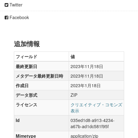
Twitter
Facebook
追加情報
フィールド
値
最終更新日
2023年11月18日
メタデータ最終更新日時
2023年11月18日
作成日
2023年1月18日
データ形式
ZIP
ライセンス
クリエイティブ・コモンズ
表示
Id
035ed1d8-a913-4234-
a67b-ad1dc581f95f
Mimetype
application/zip