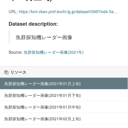
URL:
https://kmi-ckan.pref.kochi.lg.jp/dataset/056f7ed4-5a07-486a-8b65-ec28e5eeb0b5/resource/035ed1d8-a913-4234-a67b-ad1dc581f95f/download/gyoguntanchikireedaagazou2021nen01-joujun.zip
Dataset description:
魚群探知機レーダー画像
Source:
魚群探知機レーダー画像(2021年)
リソース
魚群探知機レーダー画像(2021年01月上旬)
魚群探知機レーダー画像(2021年01月下旬)
魚群探知機レーダー画像(2021年01月中旬)
魚群探知機レーダー画像(2021年02月上旬)