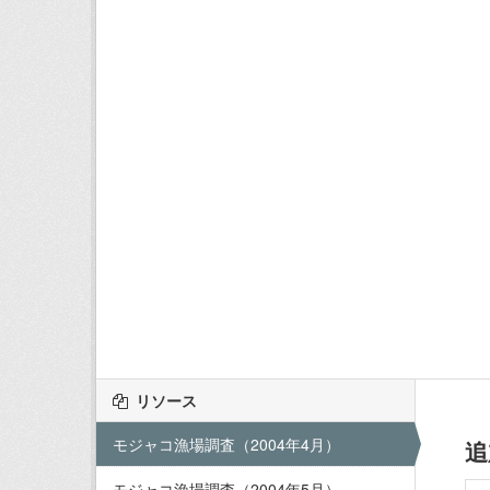
リソース
モジャコ漁場調査（2004年4月）
追
モジャコ漁場調査（2004年5月）