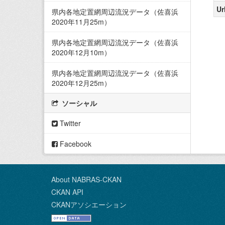
Ur
県内各地定置網周辺流況データ（佐喜浜
2020年11月25m）
県内各地定置網周辺流況データ（佐喜浜
2020年12月10m）
県内各地定置網周辺流況データ（佐喜浜
2020年12月25m）
ソーシャル
Twitter
Facebook
About NABRAS-CKAN
CKAN API
CKANアソシエーション