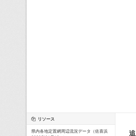
リソース
県内各地定置網周辺流況データ（佐喜浜
追