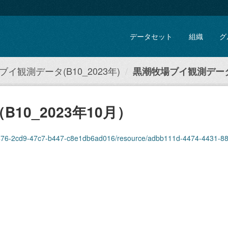
データセット
組織
グ
イ観測データ(B10_2023年)
黒潮牧場ブイ観測データ（
0_2023年10月）
-2cd9-47c7-b447-c8e1db6ad016/resource/adbb111d-4474-4431-883e-29b23e08df06/d