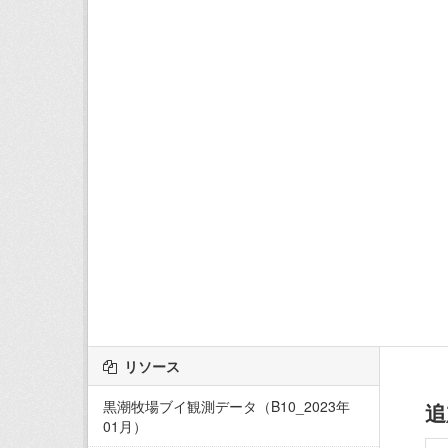
リソース
黒潮牧場ブイ観測データ（B10_2023年
追
01月）