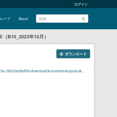
ログイン
ループ
About
B10_2023年10月）
ダウンロード
ownload/kuroshiobokujoubuikansokudatab10_2023nen10.csv