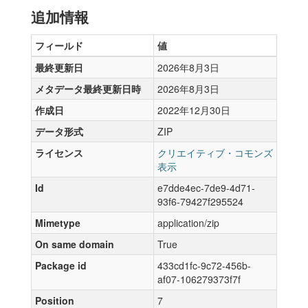
追加情報
フィールド
値
最終更新日
2026年8月3日
メタデータ最終更新日時
2026年8月3日
作成日
2022年12月30日
データ形式
ZIP
ライセンス
クリエイティブ・コモンズ
表示
Id
e7dde4ec-7de9-4d71-
93f6-79427f295524
Mimetype
application/zip
On same domain
True
Package id
433cd1fc-9c72-456b-
af07-106279373f7f
Position
7