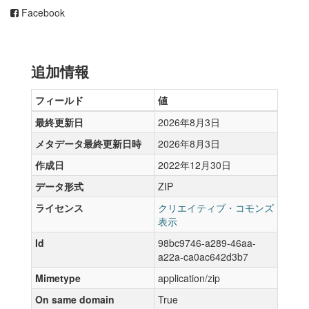
Facebook
追加情報
フィールド
値
最終更新日
2026年8月3日
メタデータ最終更新日時
2026年8月3日
作成日
2022年12月30日
データ形式
ZIP
ライセンス
クリエイティブ・コモンズ
表示
Id
98bc9746-a289-46aa-
a22a-ca0ac642d3b7
Mimetype
application/zip
On same domain
True