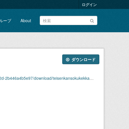
ログイン
ループ
About
ダウンロード
b5e97/download/teisenkansokukekkaomote2024-10.xlsx