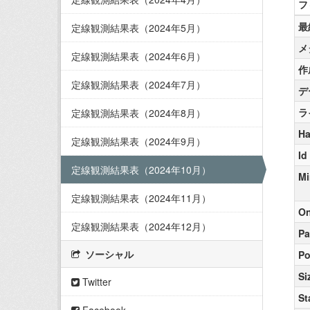
フ
最
定線観測結果表（2024年5月）
メ
定線観測結果表（2024年6月）
作
定線観測結果表（2024年7月）
デ
ラ
定線観測結果表（2024年8月）
Ha
定線観測結果表（2024年9月）
Id
定線観測結果表（2024年10月）
Mi
定線観測結果表（2024年11月）
On
定線観測結果表（2024年12月）
Pa
ソーシャル
Po
Si
Twitter
St