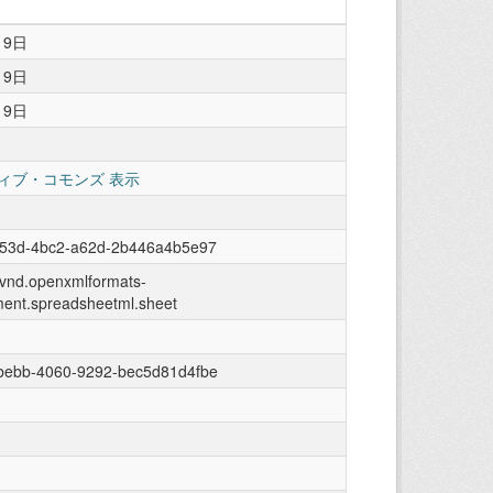
19日
19日
19日
ィブ・コモンズ 表示
053d-4bc2-a62d-2b446a4b5e97
n/vnd.openxmlformats-
ment.spreadsheetml.sheet
bebb-4060-9292-bec5d81d4fbe