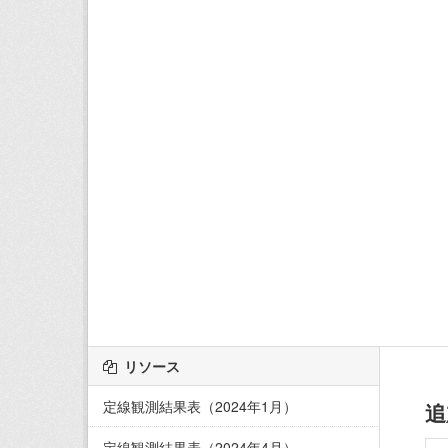
リソース
定線観測結果表（2024年1月）
追
定線観測結果表（2024年4月）