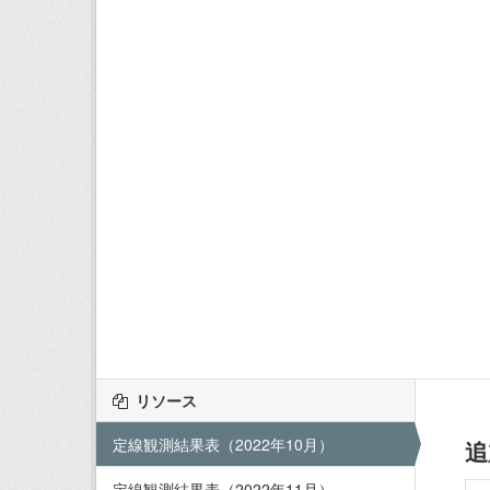
リソース
定線観測結果表（2022年10月）
追
定線観測結果表（2022年11月）