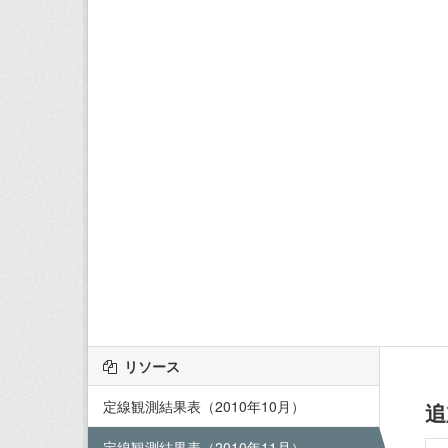
リソース
定線観測結果表（2010年10月）
追
定線観測結果表（2010年11月）