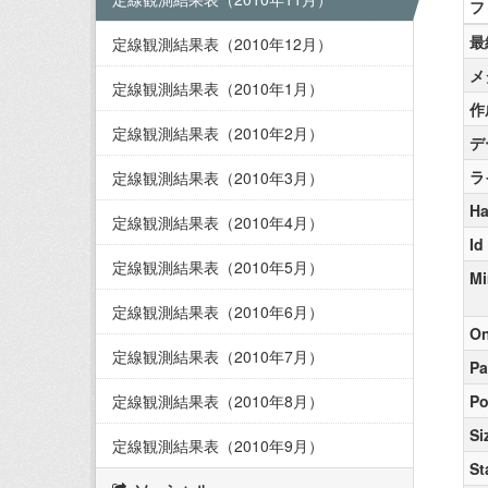
フ
最
定線観測結果表（2010年12月）
メ
定線観測結果表（2010年1月）
作
定線観測結果表（2010年2月）
デ
ラ
定線観測結果表（2010年3月）
Ha
定線観測結果表（2010年4月）
Id
定線観測結果表（2010年5月）
Mi
定線観測結果表（2010年6月）
On
定線観測結果表（2010年7月）
Pa
定線観測結果表（2010年8月）
Po
Si
定線観測結果表（2010年9月）
St